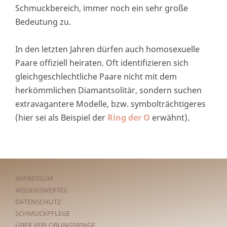
Schmuckbereich, immer noch ein sehr große
Bedeutung zu.
In den letzten Jahren dürfen auch homosexuelle
Paare offiziell heiraten. Oft identifizieren sich
gleichgeschlechtliche Paare nicht mit dem
herkömmlichen Diamantsolitär, sondern suchen
extravagantere Modelle, bzw. symbolträchtigeres
(hier sei als Beispiel der
Ring der O
erwähnt).
IMPRESSUM
WISSENSWERTES
DATENSCHUTZ
SCHMUCKPFLEGE
ÜBER VERLOBUNGSRINGE